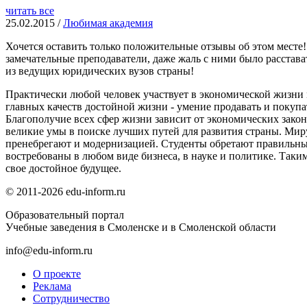
читать все
25.02.2015 /
Любимая академия
Хочется оставить только положительные отзывы об этом месте
замечательные преподаватели, даже жаль с ними было расстават
из ведущих юридических вузов страны!
Практически любой человек участвует в экономической жизни 
главных качеств достойной жизни - умение продавать и покупа
Благополучие всех сфер жизни зависит от экономических зако
великие умы в поиске лучших путей для развития страны. М
пренебрегают и модернизацией. Студенты обретают правильны
востребованы в любом виде бизнеса, в науке и политике. Так
свое достойное будущее.
© 2011-2026 edu-inform.ru
Образовательный портал
Учебные заведения в Смоленске и в Смоленской области
info@edu-inform.ru
О проекте
Реклама
Сотрудничество