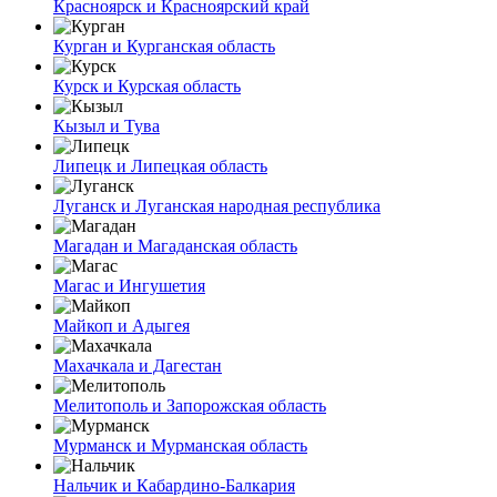
Красноярск и Красноярский край
Курган и Курганская область
Курск и Курская область
Кызыл и Тува
Липецк и Липецкая область
Луганск и Луганская народная республика
Магадан и Магаданская область
Магас и Ингушетия
Майкоп и Адыгея
Махачкала и Дагестан
Мелитополь и Запорожская область
Мурманск и Мурманская область
Нальчик и Кабардино-Балкария