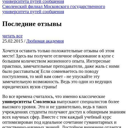
Смоленский филиал Московского государственного
университета путей сообщения
Последние отзывы
читать все
25.02.2015 /
Любимая академия
Хочется оставить только положительные отзывы об этом
месте! Здесь вы получите отличное образование в купе с
большим количеством жизненного опыта. Интересные
практики, замечательные преподаватели, даже жаль с ними
было расставаться( Если сомневаетесь по поводу
поступления, то мой вам совет - не упускайте эту
замечательную возможность. Ведь это один из ведущих
юридических вузов страны!
Во все времена считалось, что именно классические
университеты Смоленска
выпускают специалистов более
высокого уровня. Это и не удивительно, ведь в таких
учреждениях студенты получают доступ к обширным знаниям
всех научных сфер. Вместе с тем каждый учебный курс
оптимизирован под идеальное сочетание гуманитарных и
естественно-научных знаний. Достойное внимание отдается