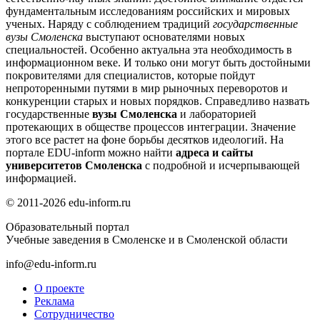
фундаментальным исследованиям российских и мировых
ученых. Наряду с соблюдением традиций
государственные
вузы Смоленска
выступают основателями новых
специальностей. Особенно актуальна эта необходимость в
информационном веке. И только они могут быть достойными
покровителями для специалистов, которые пойдут
непроторенными путями в мир рыночных переворотов и
конкуренции старых и новых порядков. Справедливо назвать
государственные
вузы Смоленска
и лабораторией
протекающих в обществе процессов интеграции. Значение
этого все растет на фоне борьбы десятков идеологий. На
портале EDU-inform можно найти
адреса и сайты
университетов Смоленска
с подробной и исчерпывающей
информацией.
© 2011-2026 edu-inform.ru
Образовательный портал
Учебные заведения в Смоленске и в Смоленской области
info@edu-inform.ru
О проекте
Реклама
Сотрудничество