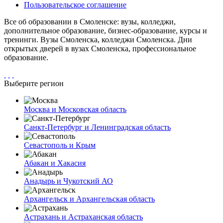
Пользовательское соглашение
Все об образовании в Смоленске: вузы, колледжи,
дополнительное образование, бизнес-образование, курсы и
тренинги. Вузы Смоленска, колледжи Смоленска. Дни
открытых дверей в вузах Смоленска, профессиональное
образование.
Выберите регион
Москва и Московская область
Санкт-Петербург и Ленинградская область
Севастополь и Крым
Абакан и Хакасия
Анадырь и Чукотский АО
Архангельск и Архангельская область
Астрахань и Астраханская область