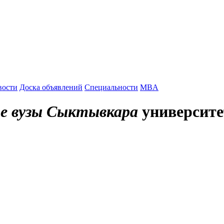
вости
Доска объявлений
Специальности
MBA
ие вузы Сыктывкара
университе