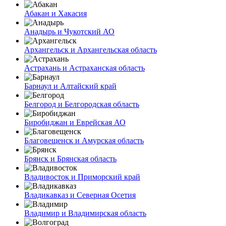
Абакан и Хакасия
Анадырь и Чукотский АО
Архангельск и Архангельская область
Астрахань и Астраханская область
Барнаул и Алтайский край
Белгород и Белгородская область
Биробиджан и Еврейская АО
Благовещенск и Амурская область
Брянск и Брянская область
Владивосток и Приморский край
Владикавказ и Северная Осетия
Владимир и Владимирская область