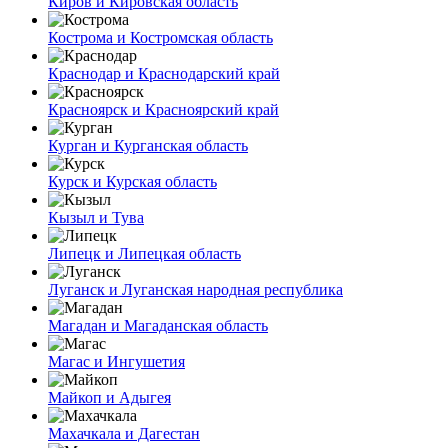
Киров и Кировская область
Кострома и Костромская область
Краснодар и Краснодарский край
Красноярск и Красноярский край
Курган и Курганская область
Курск и Курская область
Кызыл и Тува
Липецк и Липецкая область
Луганск и Луганская народная республика
Магадан и Магаданская область
Магас и Ингушетия
Майкоп и Адыгея
Махачкала и Дагестан