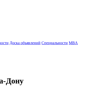
вости
Доска объявлений
Специальности
MBA
на-Дону