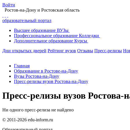
Войти
Ростов-на-Дону
и Ростовская область
образовательный портал
Высшее
образование
ВУЗы
Профессиональное
образование
Колледжи
Дополнительное
образование
Курсы
Дни открытых дверей
Рейтинг вузов
Отзывы
Пресс-релизы
Но
Главная
Образование в Ростове-на-Дону
Вузы Ростова-на-Дону
Пресс-релизы вузов Ростова-на-Дону
Пресс-релизы вузов Ростова-
Ни одного пресс-релиза не найдено
© 2011-2026 edu-inform.ru
Образовательный портал