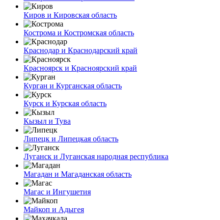
Киров и Кировская область
Кострома и Костромская область
Краснодар и Краснодарский край
Красноярск и Красноярский край
Курган и Курганская область
Курск и Курская область
Кызыл и Тува
Липецк и Липецкая область
Луганск и Луганская народная республика
Магадан и Магаданская область
Магас и Ингушетия
Майкоп и Адыгея