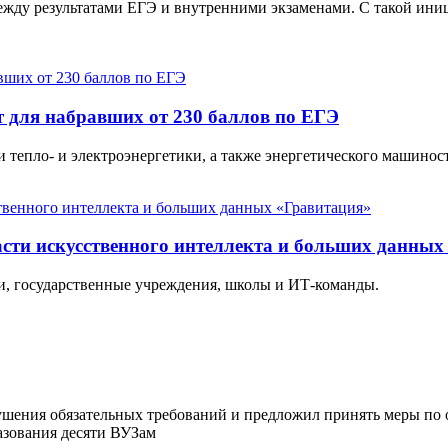
ежду результатами ЕГЭ и внутренними экзаменами. С такой ини
 для набравших от 230 баллов по ЕГЭ
 тепло- и электроэнергетики, а также энергетического машинос
асти искусственного интеллекта и больших данных
и, государственные учреждения, школы и ИТ-команды.
ушения обязательных требований и предложил принять меры по 
разования десяти ВУЗам