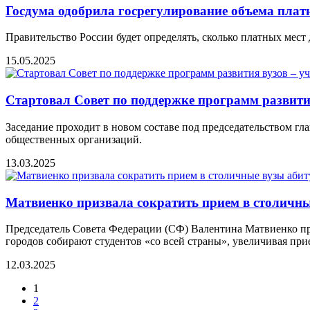
Госдума одобрила госрегулирование объема платн
Правительство России будет определять, сколько платных мест
15.05.2025
Стартовал Совет по поддержке программ развити
Заседание проходит в новом составе под председательством г
общественных организаций.
13.03.2025
Матвиенко призвала сократить прием в столичны
Председатель Совета Федерации (СФ) Валентина Матвиенко пре
городов собирают студентов «со всей страны», увеличивая при
12.03.2025
1
2