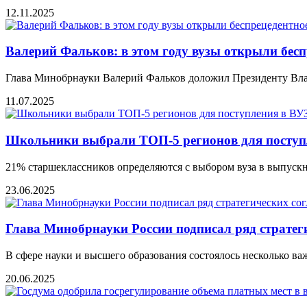
12.11.2025
Валeрий Фальков: в этом году вузы открыли бeс
Глава Минобрнауки Валерий Фальков доложил Президенту Влад
11.07.2025
Школьники выбрали ТОП-5 регионов для поступ
21% старшеклассников определяются с выбором вуза в выпускно
23.06.2025
Глава Минобрнауки России подписал ряд страте
В сфере науки и высшего образования состоялось несколько 
20.06.2025