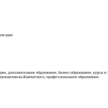
ом крае
еджи, дополнительное образование, бизнес-образование, курсы и
тропавловска-Камчатского, профессиональное образование.