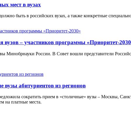
ых мест в вузах
 должно быть в российских вузах, а также конкретные специальн
я вузов – участников программы «Приоритет-203
лавы Минобрнауки России. В Совет вошли представители Россий
е вузы абитуриентов из регионов
дложила сократить прием в «столичные» вузы – Москвы, Санкт-
ем на платные места.