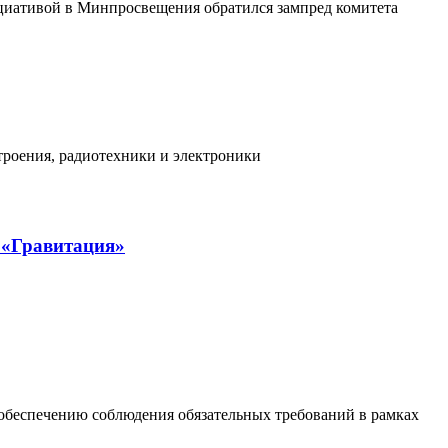
циативой в Минпросвещения обратился зампред комитета
троения, радиотехники и электроники
 «Гравитация»
обеспечению соблюдения обязательных требований в рамках