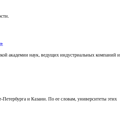
ости.
0»
ской академии наук, ведущих индустриальных компаний и
Петербурга и Казани. По ее словам, университеты этих