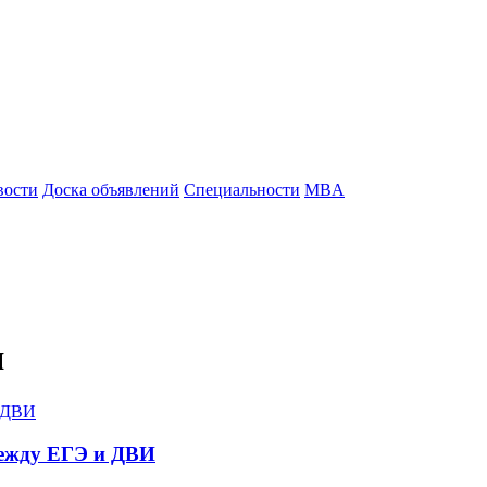
вости
Доска объявлений
Специальности
MBA
я
между ЕГЭ и ДВИ