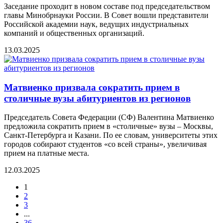
Заседание проходит в новом составе под председательством
главы Минобрнауки России. В Совет вошли представители
Российской академии наук, ведущих индустриальных
компаний и общественных организаций.
13.03.2025
Матвиенко призвала сократить прием в
столичные вузы абитуриентов из регионов
Председатель Совета Федерации (СФ) Валентина Матвиенко
предложила сократить прием в «столичные» вузы – Москвы,
Санкт-Петербурга и Казани. По ее словам, университеты этих
городов собирают студентов «со всей страны», увеличивая
прием на платные места.
12.03.2025
1
2
3
...
36