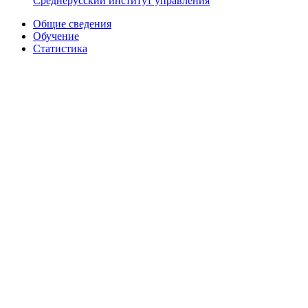
Среднерусский институт управления
Общие сведения
Обучение
Статистика