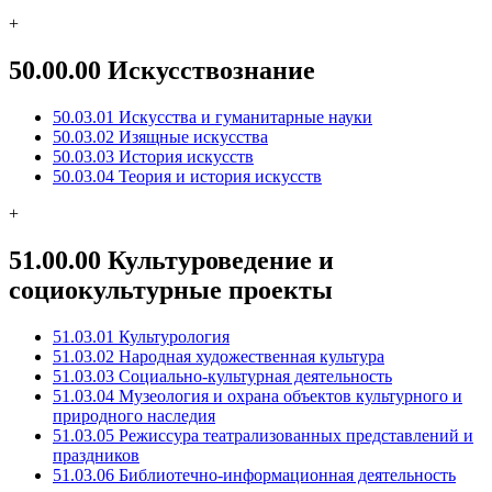
+
50.00.00 Искусствознание
50.03.01 Искусства и гуманитарные науки
50.03.02 Изящные искусства
50.03.03 История искусств
50.03.04 Теория и история искусств
+
51.00.00 Культуроведение и
социокультурные проекты
51.03.01 Культурология
51.03.02 Народная художественная культура
51.03.03 Социально-культурная деятельность
51.03.04 Музеология и охрана объектов культурного и
природного наследия
51.03.05 Режиссура театрализованных представлений и
праздников
51.03.06 Библиотечно-информационная деятельность