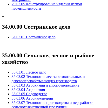
29.03.05 Конструирование изделий легкой
промышленности
+
34.00.00 Сестринское дело
34.03.01 Сестринское дело
+
35.00.00 Сельское, лесное и рыбное
хозяйство
35.03.01 Лесное дело
35.03.02 Технология лесозаготовительных и
деревоперерабатывающих производств
35.03.03 Агрохимия и агропочвоведение
35.03.04 Агрономия
35.03.05 Садоводство
35.03.06 Агроинженерия
35.03.07 Технология производства и переработки
сельскохозяйственной продукции