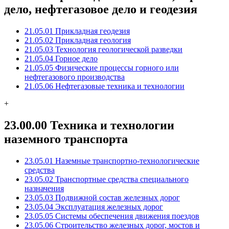
дело, нефтегазовое дело и геодезия
21.05.01 Прикладная геодезия
21.05.02 Прикладная геология
21.05.03 Технология геологической разведки
21.05.04 Горное дело
21.05.05 Физические процессы горного или
нефтегазового производства
21.05.06 Нефтегазовые техника и технологии
+
23.00.00 Техника и технологии
наземного транспорта
23.05.01 Наземные транспортно-технологические
средства
23.05.02 Транспортные средства специального
назначения
23.05.03 Подвижной состав железных дорог
23.05.04 Эксплуатация железных дорог
23.05.05 Системы обеспечения движения поездов
23.05.06 Строительство железных дорог, мостов и