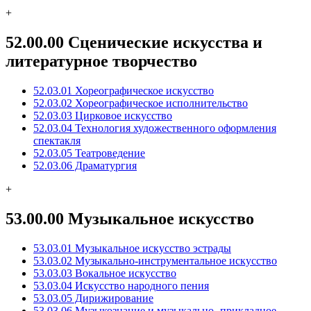
+
52.00.00 Сценические искусства и
литературное творчество
52.03.01 Хореографическое искусство
52.03.02 Хореографическое исполнительство
52.03.03 Цирковое искусство
52.03.04 Технология художественного оформления
спектакля
52.03.05 Театроведение
52.03.06 Драматургия
+
53.00.00 Музыкальное искусство
53.03.01 Музыкальное искусство эстрады
53.03.02 Музыкально-инструментальное искусство
53.03.03 Вокальное искусство
53.03.04 Искусство народного пения
53.03.05 Дирижирование
53.03.06 Музыкознание и музыкально- прикладное