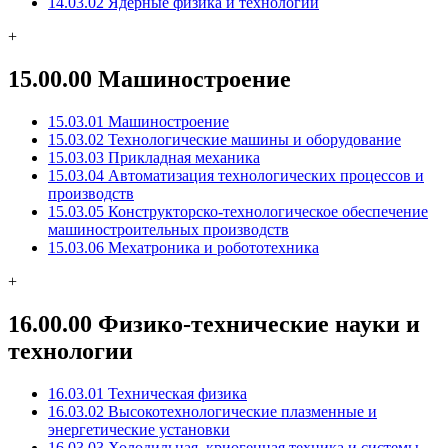
14.03.02 Ядерные физика и технологии
+
15.00.00 Машиностроение
15.03.01 Машиностроение
15.03.02 Технологические машины и оборудование
15.03.03 Прикладная механика
15.03.04 Автоматизация технологических процессов и
производств
15.03.05 Конструкторско-технологическое обеспечение
машиностроительных производств
15.03.06 Мехатроника и робототехника
+
16.00.00 Физико-технические науки и
технологии
16.03.01 Техническая физика
16.03.02 Высокотехнологические плазменные и
энергетические установки
16.03.03 Холодильная, криогенная техника и системы