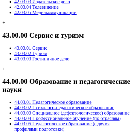
42.03.03 Издательское дело
42.03.04 Телевидение
42.03.05 Медиакоммуникации
+
43.00.00 Сервис и туризм
43.03.01 Сервис
43.03.02 Туризм
43.03.03 Гостиничное дело
+
44.00.00 Образование и педагогические
науки
44.03.01 Педагогическое образование
44.03.02 Психолого-педагогическое образование
44.03.03 Специальное (дефектологическое) образование
44.03.04 Профессиональное обучение (по отраслям)
44.03.05 Педагогическое образование (с двумя
профилями подготовки)