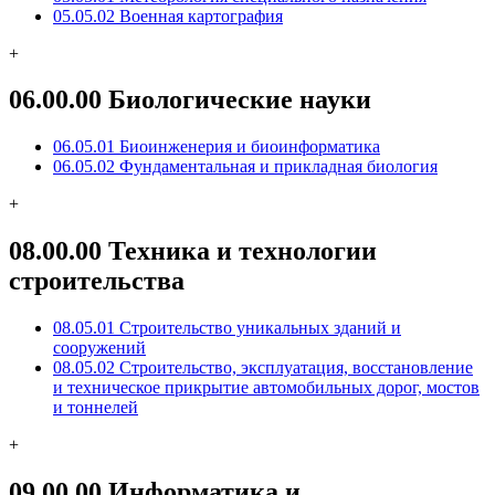
05.05.02 Военная картография
+
06.00.00 Биологические науки
06.05.01 Биоинженерия и биоинформатика
06.05.02 Фундаментальная и прикладная биология
+
08.00.00 Техника и технологии
строительства
08.05.01 Строительство уникальных зданий и
сооружений
08.05.02 Строительство, эксплуатация, восстановление
и техническое прикрытие автомобильных дорог, мостов
и тоннелей
+
09.00.00 Информатика и