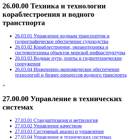
26.00.00 Техника и технологии
кораблестроения и водного
транстпорта
26.03.01 Управление водным транспортом и
гидрографическое обеспечение судоходства
26.03.02 Кораблестроение, океанотехника и
системотехника объектов морской инфраструктуры
26.03.03 Водные пути, порты и гидротехнические
сооружения
26.03.04 Инженерно-экономическое обеспечение
технологий и бизнес-процессов водного транспорта
+
27.00.00 Управление в технических
системах
27.03.01 Стандартизация и метрология
27.03.02 Управление качеством
27.03.03 Системный анализ и управление
27.03.04 Управление в технических системах