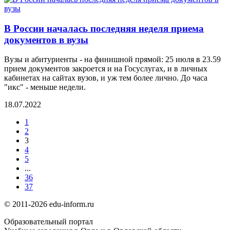
В России началась последняя неделя приема
документов в вузы
Вузы и абитуриенты - на финишной прямой: 25 июля в 23.59
прием документов закроется и на Госуслугах, и в личных
кабинетах на сайтах вузов, и уж тем более лично. До часа
"икс" - меньше недели.
18.07.2022
1
2
3
4
5
...
36
37
© 2011-2026 edu-inform.ru
Образовательный портал