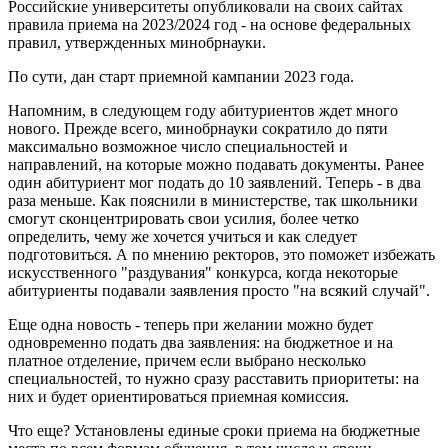
Российские университеты опубликовали на своих сайтах
правила приема на 2023/2024 год - на основе федеральных
правил, утвержденных минобрнауки.
По сути, дан старт приемной кампании 2023 года.
Напомним, в следующем году абитуриентов ждет много
нового. Прежде всего, минобрнауки сократило до пяти
максимально возможное число специальностей и
направлений, на которые можно подавать документы. Ранее
один абитуриент мог подать до 10 заявлений. Теперь - в два
раза меньше. Как пояснили в министерстве, так школьники
смогут сконцентрировать свои усилия, более четко
определить, чему же хочется учиться и как следует
подготовиться. А по мнению ректоров, это поможет избежать
искусственного "раздувания" конкурса, когда некоторые
абитуриенты подавали заявления просто "на всякий случай".
Еще одна новость - теперь при желании можно будет
одновременно подать два заявления: на бюджетное и на
платное отделение, причем если выбрано несколько
специальностей, то нужно сразу расставить приоритеты: на
них и будет ориентироваться приемная комиссия.
Что еще? Установлены единые сроки приема на бюджетные