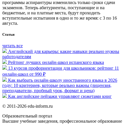
программы аспирантуры изменились только сроки сдачи
экзаменов. Теперь абитуриенты, поступающие и на
бюджетные, и на платные места, будут проходить
вступительные испытания в одно и то же время: с 3 по 16
августа.
Статьи
читать все
Английский для карьеры: какие навыки реально нужны
работодателям
Рейтинг лучших онлайн-школ испанского языка
13 курсов профориентации для школьников: рейтинг 11
онлайн-школ от 990 ₽
Как выбрать онлайн-школу иностранного языка в 2026
году: 10 критериев, которые реально важны (лицензия,
преподаватели, пробный урок, формат и цена)
Как английские пейзажи управляют сюжетами книг
© 2011-2026 edu-inform.ru
Образовательный портал
Высшие учебные заведения, профессиональное образование