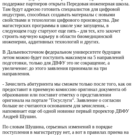
поддержке партнеров открыта Передовая инженерная школа.
Там будут адресно готовить специалистов для цифровой
индустрии, способных создавать материалы с новыми
свойствами и технологии цифрового производства. Две
магистерских программы в школе уже запущены, в
следующем году стартуют еще пять - для тех, кто захочет
строить научную карьеру в области биомедицинской
инженерии, аддитивных технологий и других.
В Дальневосточном федеральном университете будущим
летом можно будет поступить максимум на 5 направлений
подготовки, только для ДВФУ это не сокращение, а
увеличение: до этого заявления принимали на три
направления.
- Зачислить абитуриента мы сможем только после того, как он
предоставит в приемную комиссию оригинал документа об
образовании или поставит отметку о представлении
оригинала на портале "Госуслуги". Заявление о согласии
больше не считаются основанием для зачисления, -
напоминает еще об одной новинке первый проректор ДВФУ
Андрей Шушин.
По словам Шушина, серьезных изменений в порядке
поступления в магистратуру нет, а вот в правилах приема на