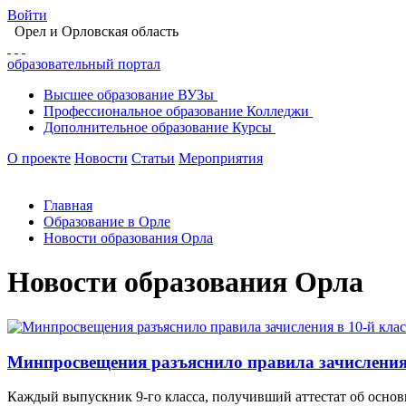
Войти
Орел
и Орловская область
образовательный портал
Высшее
образование
ВУЗы
Профессиональное
образование
Колледжи
Дополнительное
образование
Курсы
О проекте
Новости
Статьи
Мероприятия
Главная
Образование в Орле
Новости образования Орла
Новости образования Орла
Минпросвещения разъяснило правила зачисления 
Каждый выпускник 9-го класса, получивший аттестат об основ