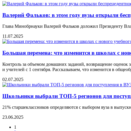
Валeрий Фальков: в этом году вузы открыли бeс
Глава Минобрнауки Валерий Фальков доложил Президенту Влад
11.07.2025
Большая перемена: что изменится в школах с нов
Контроль за объемом домашних заданий, возвращение оценок з
и учителей с 1 сентября. Рассказываем, что изменится в обще
02.07.2025
Школьники выбрали ТОП-5 регионов для поступ
21% старшеклассников определяются с выбором вуза в выпускно
23.06.2025
1