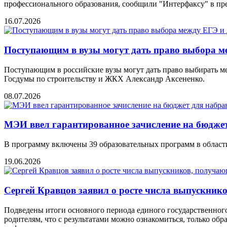
профессионального образования, сообщили "Интерфаксу" в п
16.07.2026
Поступающим в вузы могут дать право выбора 
Поступающим в российские вузы могут дать право выбирать м
Госдумы по строительству и ЖКХ Александр Аксененко.
08.07.2026
МЭИ ввел гарантированное зачисление на бюджет
В программу включены 39 образовательных программ в области
19.06.2026
Сергей Кравцов заявил о росте числа выпускни
Подведены итоги основного периода единого государственног
родителям, что с результатами можно ознакомиться, только о