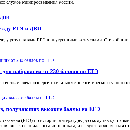
ресс-службе Минпросвещения России.
между ЕГЭ и ДВИ
ежду результатами ЕГЭ и внутренними экзаменами. С такой ини
 для набравших от 230 баллов по ЕГЭ
 тепло- и электроэнергетики, а также энергетического машинос
ков, получающих высокие баллы на ЕГЭ
о экзамена (ЕГЭ) по истории, литературе, русскому языку и х
братившись к официальным источникам, и следует воздержаться 