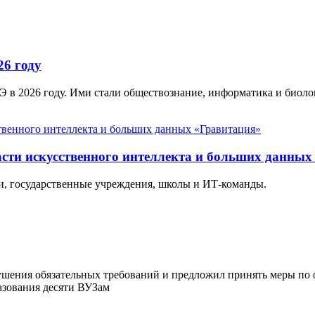
26 году
Э в 2026 году. Ими стали обществознание, информатика и биоло
асти искусственного интеллекта и больших данных
и, государственные учреждения, школы и ИТ-команды.
ушения обязательных требований и предложил принять меры по 
разования десяти ВУЗам