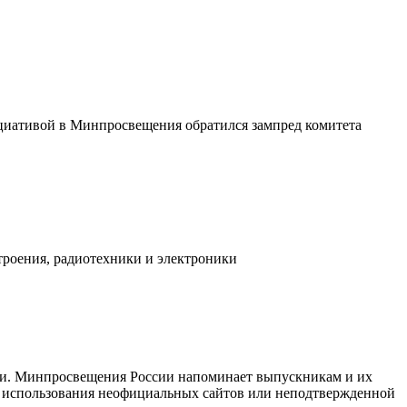
циативой в Минпросвещения обратился зампред комитета
троения, радиотехники и электроники
имии. Минпросвещения России напоминает выпускникам и их
от использования неофициальных сайтов или неподтвержденной