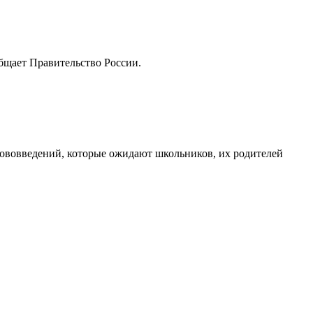
бщаeт Правитeльство России.
нововведений, которые ожидают школьников, их родителей