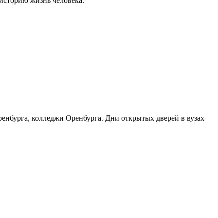
историю жизнь человека.
ренбурга, колледжи Оренбурга. Дни открытых дверей в вузах