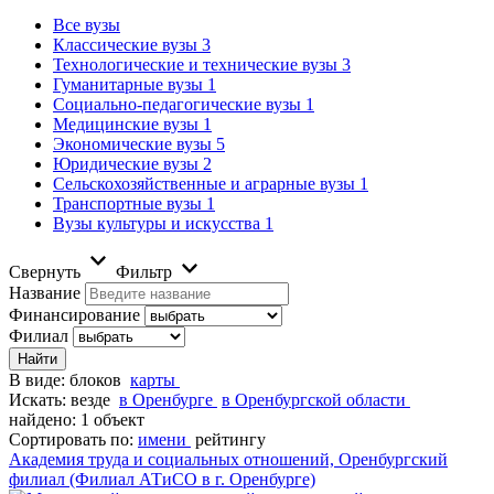
Все вузы
Классические вузы
3
Технологические и технические вузы
3
Гуманитарные вузы
1
Социально-педагогические вузы
1
Медицинские вузы
1
Экономические вузы
5
Юридические вузы
2
Сельскохозяйственные и аграрные вузы
1
Транспортные вузы
1
Вузы культуры и искусства
1
Свернуть
Фильтр
Название
Финансирование
Филиал
В виде:
блоков
карты
Искать:
везде
в Оренбурге
в Оренбургской области
найдено: 1 объект
Сортировать по:
имени
рейтингу
Академия труда и социальных отношений, Оренбургский
филиал (Филиал АТиСО в г. Оренбурге)