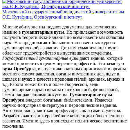
Московский государственный юридический университет им.
О.Е. Кутафина, Оренбургский институт
Многие абитуриенты подают документы для вступления
именно в
гуманитарные вузы
. Их привлекает возможность
получить теоретические знания по всем известным областям
наук. Это предполагают большинство известных курсов
гуманитарного образования. Диплом гуманитарных вузов
облегчает трудоустройство выпустившимся студентам.
Государственный гуманитарные вузы
дают знания, которые
можно применить в целом перечне профессий. Это зачастую
вузы Оренбурга
, выпускников которых принимают в органы
местного самоуправления, органы внутренних дел, ждут в
школах и вузах в качестве преподавателей, архивах, музеях и
т.д. Работа может быть и более творческой, ведь
гуманитарные науки связаны с психологией, философией,
всеми направлениями искусства.
Гуманитарные вузы
Оренбурга
владеют богатыми библиотеками. Издается
научно-популярная литература и периодические издания.
Авторами выступают как профессора, так и сами студенты.
Разрабатываются интереснейшие концепции общественного
развития. Именно здесь происходит политическое воспитание
поколения.