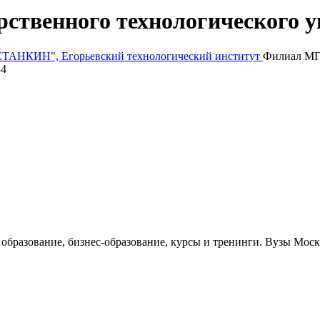
рственного технологического
"СТАНКИН", Егорьевский технологический институт
Филиал МГ
34
е образование, бизнес-образование, курсы и тренинги. Вузы Мо