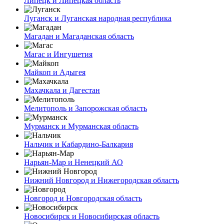
Липецк и Липецкая область
Луганск и Луганская народная республика
Магадан и Магаданская область
Магас и Ингушетия
Майкоп и Адыгея
Махачкала и Дагестан
Мелитополь и Запорожская область
Мурманск и Мурманская область
Нальчик и Кабардино-Балкария
Нарьян-Мар и Ненецкий АО
Нижний Новгород и Нижегородская область
Новгород и Новгородская область
Новосибирск и Новосибирская область