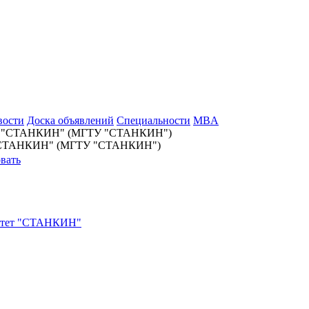
вости
Доска объявлений
Специальности
MBA
ет "СТАНКИН" (МГТУ "СТАНКИН")
вать
ситет "СТАНКИН"