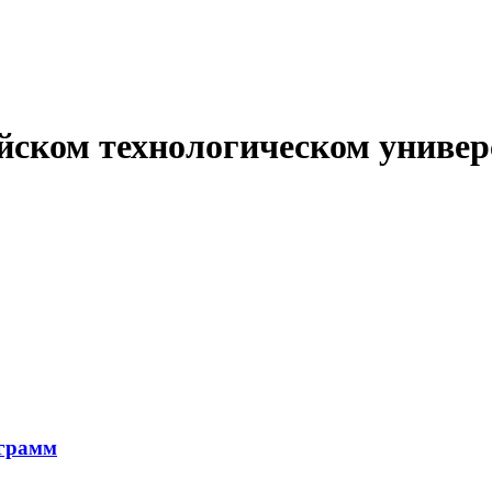
йском технологическом универ
ограмм