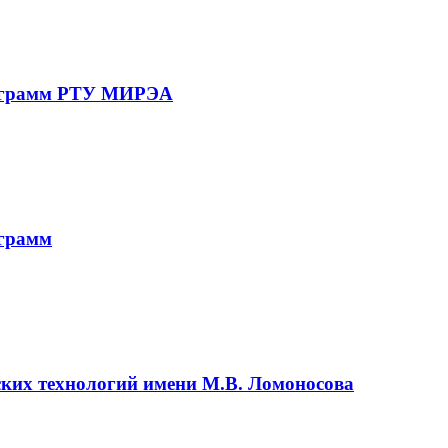
рограмм РТУ МИРЭА
ограмм
ских технологий имени М.В. Ломоносова