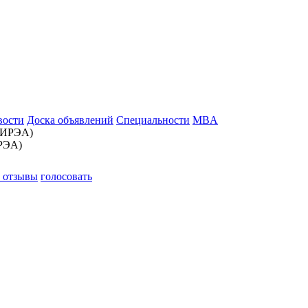
вости
Доска объявлений
Специальности
MBA
РЭА)
ы
отзывы
голосовать