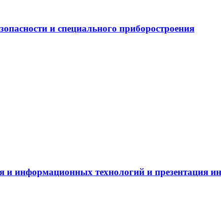
зопасности и специального приборостроения
я и информационных технологий и презентация и