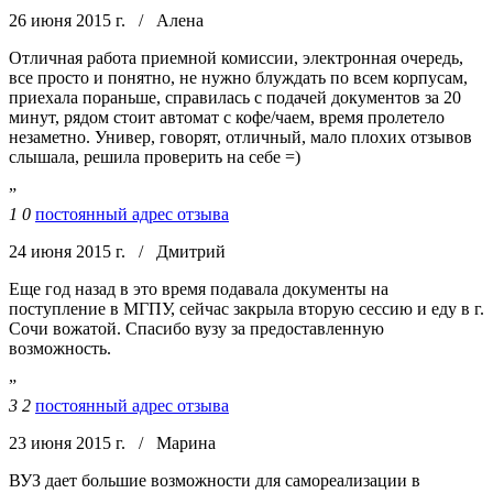
26 июня 2015 г.
/
Алена
Отличная работа приемной комиссии, электронная очередь,
все просто и понятно, не нужно блуждать по всем корпусам,
приехала пораньше, справилась с подачей документов за 20
минут, рядом стоит автомат с кофе/чаем, время пролетело
незаметно. Универ, говорят, отличный, мало плохих отзывов
слышала, решила проверить на себе =)
”
1
0
постоянный адрес отзыва
24 июня 2015 г.
/
Дмитрий
Еще год назад в это время подавала документы на
поступление в МГПУ, сейчас закрыла вторую сессию и еду в г.
Сочи вожатой. Спасибо вузу за предоставленную
возможность.
”
3
2
постоянный адрес отзыва
23 июня 2015 г.
/
Марина
ВУЗ дает большие возможности для самореализации в