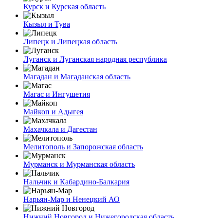
Курск и Курская область
Кызыл и Тува
Липецк и Липецкая область
Луганск и Луганская народная республика
Магадан и Магаданская область
Магас и Ингушетия
Майкоп и Адыгея
Махачкала и Дагестан
Мелитополь и Запорожская область
Мурманск и Мурманская область
Нальчик и Кабардино-Балкария
Нарьян-Мар и Ненецкий АО
Нижний Новгород и Нижегородская область