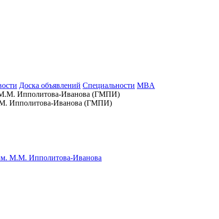
вости
Доска объявлений
Специальности
MBA
М.М. Ипполитова-Иванова (ГМПИ)
им. М.М. Ипполитова-Иванова