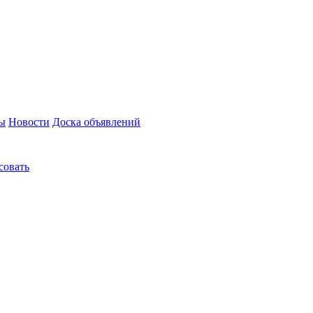
зы
Новости
Доска объявлений
совать