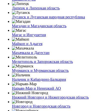
Липецк и Липецкая область
Луганск и Луганская народная республика
Магадан и Магаданская область
Магас и Ингушетия
Майкоп и Адыгея
Махачкала и Дагестан
Мелитополь и Запорожская область
Мурманск и Мурманская область
Нальчик и Кабардино-Балкария
Нарьян-Мар и Ненецкий АО
Нижний Новгород и Нижегородская область
Новгород и Новгородская область