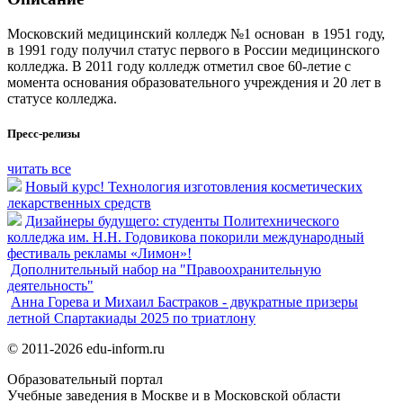
Московский медицинский колледж №1 основан в 1951 году,
в 1991 году получил статус первого в России медицинского
колледжа. В 2011 году колледж отметил свое 60-летие с
момента основания образовательного учреждения и 20 лет в
статусе колледжа.
Пресс-релизы
читать все
Новый курс! Технология изготовления косметических
лекарственных средств
Дизайнеры будущего: студенты Политехнического
колледжа им. Н.Н. Годовикова покорили международный
фестиваль рекламы «Лимон»!
Дополнительный набор на "Правоохранительную
деятельность"
Анна Горева и Михаил Бастраков - двукратные призеры
летной Спартакиады 2025 по триатлону
© 2011-2026 edu-inform.ru
Образовательный портал
Учебные заведения в Москве и в Московской области