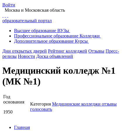
Войти
Москва
и Московская область
образовательный портал
Высшее
образование
ВУЗы
Профессиональное
образование
Колледжи
Дополнительное
образование
Курсы
Дни открытых дверей
Рейтинг колледжей
Отзывы
Пресс-
релизы
Новости
Доска объявлений
Медицинский колледж №1
(МК №1)
Год
основания
Категория
Медицинские колледжи
отзывы
голосовать
1950
Главная