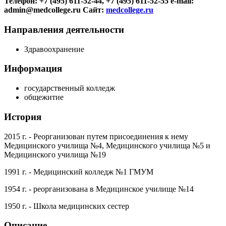
Телефон: +7 (495) 611-52-44, +7 (495) 611-52-55
e-mail:
admin@medcollege.ru
Сайт:
medcollege.ru
Направления деятельности
Здравоохранение
Информация
государственный колледж
общежитие
История
2015 г.
- Реорганизован путем присоединения к нему
Медицинского училища №4, Медицинского училища №5 и
Медицинского училища №19
1991 г.
- Медицинский колледж №1 ГМУМ
1954 г.
- реорганизована в Медицинское училище №14
1950 г.
- Школа медицинских сестер
Описание