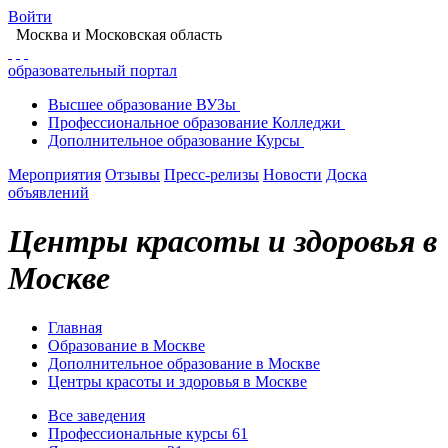
Войти
Москва
и Московская область
образовательный портал
Высшее
образование
ВУЗы
Профессиональное
образование
Колледжи
Дополнительное
образование
Курсы
Мероприятия
Отзывы
Пресс-релизы
Новости
Доска
объявлений
Центры красоты и здоровья в
Москве
Главная
Образование в Москве
Дополнительное образование в Москве
Центры красоты и здоровья в Москве
Все заведения
Профессиональные курсы
61