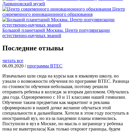
Дарвиновский музей
Центр
современного инновационного образования
Большой планетарий Москвы. Центр популяризации
естественно-научных знаний
Последние отзывы
читать все
06.09.2020 /
программа BTEC
Изначально шли сюда на курсы как в языковую школу, но
узнали о возможности обучения по программе BTEC. Разница
по стоимости обучения небольшая, поэтому решили
отправить ребенка в колледж за вторым дипломом. Обучались
два года. Одновременно с 10 и 11 классами нашей гимназии.
Обучение таким предметам как маркетинг и реклама
сформировало в нашей дочке желание обучаться этой
специальности в дальнейшем. Хотели в этом году поступать в
иностранный вуз, но из-за пандемии планы изменились.
Поступили в вуз в Москве, но мысль о загранице у ребенка
пока не выветрилась( Как только откроют границы, будем