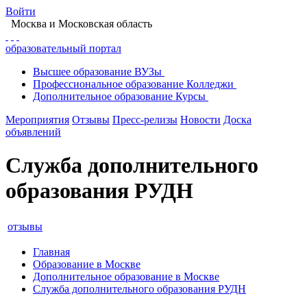
Войти
Москва
и Московская область
образовательный портал
Высшее
образование
ВУЗы
Профессиональное
образование
Колледжи
Дополнительное
образование
Курсы
Мероприятия
Отзывы
Пресс-релизы
Новости
Доска
объявлений
Служба дополнительного
образования РУДН
отзывы
Главная
Образование в Москве
Дополнительное образование в Москве
Служба дополнительного образования РУДН