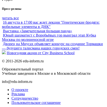
Пресс-релизы
читать все
16 августа в 17:00 вас ждет лекция "Генетические бродяги:
мобильные элементы в ДНК"
Выставка «Замечательная большая панда»
Юный шахматист с Воробьёвых гор выиграл этап Кубка
Москвы по молниеносной игре
Дворец на Миусах объявляет конкурс на создание Тормашки
— будущего талисмана наших городских смен!
Новогодняя акция от City Business School
© 2011-2026 edu-inform.ru
Образовательный портал
Учебные заведения в Москве и в Московской области
info@edu-inform.ru
О проекте
Реклама
Сотрудничество
Пользовательское соглашение