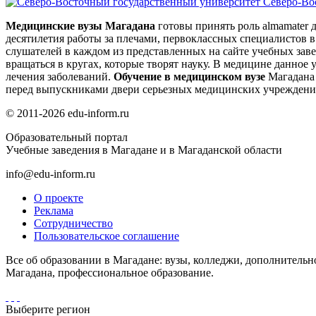
Северо-Во
Медицинские вузы Магадана
готовы принять роль almamater 
десятилетия работы за плечами, первоклассных специалистов в
слушателей в каждом из представленных на сайте учебных зав
вращаться в кругах, которые творят науку. В медицине данное
лечения заболеваний.
Обучение в медицинском вузе
Магадана 
перед выпускниками двери серьезных медицинских учреждений
© 2011-2026 edu-inform.ru
Образовательный портал
Учебные заведения в Магадане и в Магаданской области
info@edu-inform.ru
О проекте
Реклама
Сотрудничество
Пользовательское соглашение
Все об образовании в Магадане: вузы, колледжи, дополнительн
Магадана, профессиональное образование.
Выберите регион