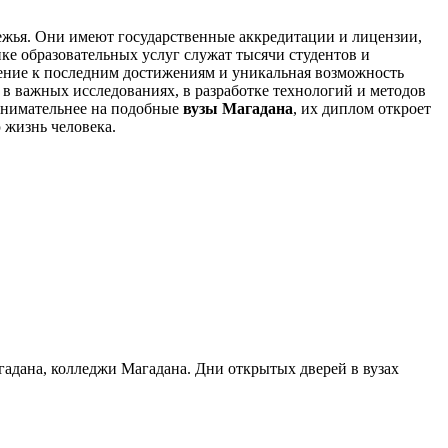
ежья. Они имеют государственные аккредитации и лицензии,
ке образовательных услуг служат тысячи студентов и
ение к последним достижениям и уникальная возможность
т в важных исследованиях, в разработке технологий и методов
внимательнее на подобные
вузы Магадана
, их диплом откроет
 жизнь человека.
гадана, колледжи Магадана. Дни открытых дверей в вузах