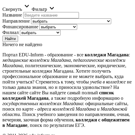
Свернуть
Фильтр
Название
Направление
Финансирование
Филиал
Ничего не найдено
Портал EDU-Inform - образование - все
колледжи Магадана
:
медицинские колледжи Магадана
,
педагогические колледжи
Магадана
, политехнические, экономические, юридические,
строительные колледжи Магадана. Хотите получить
профессиональное образование и не можете выбрать, куда
пойти учиться? Стремитесь к тому, чтобы
учеба в колледже
не
только давала знания, но и приносила удовольствие? На
нашем сайте сайте Вы найдете самый полный
список
колледжей Магадана
, а также подробную информацию о
государственных колледжах Магадана
: официальные сайты,
поиск по карте -
адреса колледжей Магадана и Магаданской
области
. Поиск учебного заведения по направлениям, очная,
вечерняя, заочная форма обучения,
колледжи с общежитием
в Магадане
, поиск по результатам ЕГЭ.