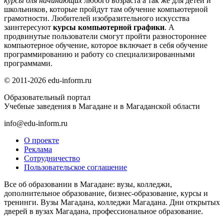
курсы для начинающих
любого возраста а так же для детей и
школьников, которые пройдут там обучение компьютерной
грамотности. Любителей изобразительного искусства
заинтересуют
курсы компьютерной графики
. А
продвинутые пользователи смогут пройти разностороннее
компьютерное обучение, которое включает в себя обучение
программированию и работу со специализированными
программами.
© 2011-2026 edu-inform.ru
Образовательный портал
Учебные заведения в Магадане и в Магаданской области
info@edu-inform.ru
О проекте
Реклама
Сотрудничество
Пользовательское соглашение
Все об образовании в Магадане: вузы, колледжи,
дополнительное образование, бизнес-образование, курсы и
тренинги. Вузы Магадана, колледжи Магадана. Дни открытых
дверей в вузах Магадана, профессиональное образование.