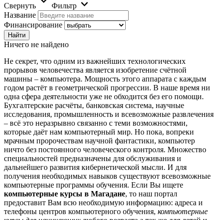
Свернуть
Фильтр
Название
Финансирование
Ничего не найдено
Не секрет, что одним из важнейших технологических
прорывов человечества является изобретение счётной
машины – компьютера. Мощность этого аппарата с каждым
годом растёт в геометрической прогрессии. В наше время ни
одна сфера деятельности уже не обходится без его помощи.
Бухгалтерские расчёты, банковская система, научные
исследования, промышленность и всевозможные развлечения
– всё это неразрывно связанно с теми возможностями,
которые даёт нам компьютерный мир. Но пока, вопреки
мрачным пророчествам научной фантастики, компьютер
ничто без постоянного человеческого контроля. Множество
специальностей предназначены для обслуживания и
дальнейшего развития кибернетической мысли. И для
получения необходимых навыков существуют всевозможные
компьютерные программы обучения. Если Вы ищете
компьютерные курсы в Магадане
, то наш портал
предоставит Вам всю необходимую информацию: адреса и
телефоны центров компьютерного обучения,
компьютерные