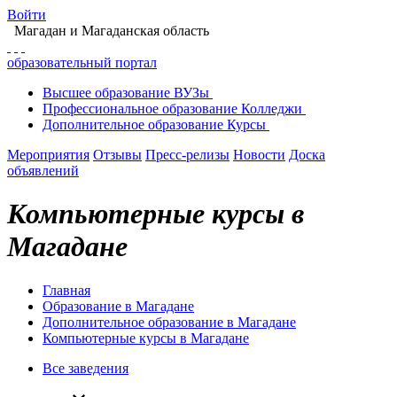
Войти
Магадан
и Магаданская область
образовательный портал
Высшее
образование
ВУЗы
Профессиональное
образование
Колледжи
Дополнительное
образование
Курсы
Мероприятия
Отзывы
Пресс-релизы
Новости
Доска
объявлений
Компьютерные курсы в
Магадане
Главная
Образование в Магадане
Дополнительное образование в Магадане
Компьютерные курсы в Магадане
Все заведения