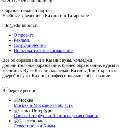
© 2011-2026 edu-inform.ru
Образовательный портал
Учебные заведения в Казани и в Татарстане
info@edu-inform.ru
О проекте
Реклама
Сотрудничество
Пользовательское соглашение
Все об образовании в Казани: вузы, колледжи,
дополнительное образование, бизнес-образование, курсы и
тренинги. Вузы Казани, колледжи Казани. Дни открытых
дверей в вузах Казани, профессиональное образование.
Выберите регион
Москва и Московская область
Санкт-Петербург и Ленинградская область
Севастополь и Крым