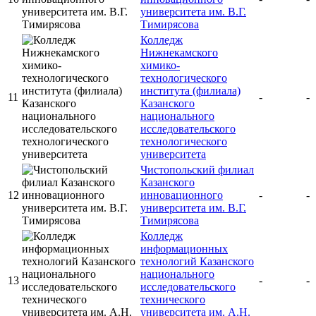
университета им. В.Г.
Тимирясова
Колледж
Нижнекамского
химико-
технологического
института (филиала)
11
-
-
Казанского
национального
исследовательского
технологического
университета
Чистопольский филиал
Казанского
12
инновационного
-
-
университета им. В.Г.
Тимирясова
Колледж
информационных
технологий Казанского
национального
13
-
-
исследовательского
технического
университета им. А.Н.