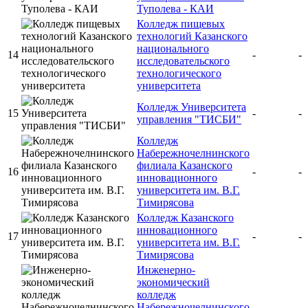
Туполева - КАИ
Колледж пищевых
технологий Казанского
национального
14
-
-
исследовательского
технологического
университета
Колледж Университета
15
-
-
управления "ТИСБИ"
Колледж
Набережночелнинского
филиала Казанского
16
-
-
инновационного
университета им. В.Г.
Тимирясова
Колледж Казанского
инновационного
17
-
-
университета им. В.Г.
Тимирясова
Инженерно-
экономический
колледж
Набережночелнинского