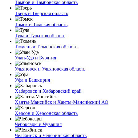
Тамбов и Тамбовская область
Тверь и Тверская область
Томск и Томская область
Тула и Тульская область
Тюмень и Тюменская область
Улан-Удэ и Бурятия
Ульяновск и Ульяновская область
Уфа и Башкирия
Хабаровск и Хабаровский край
Ханты-Мансийск и Ханты-Мансийский АО
Херсон и Херсонская область
Чебоксары и Чувашия
Челябинск и Челябинская область