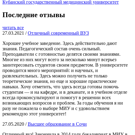
Кубанский государственный медицинский университет
Последние отзывы
читать все
27.03.2021 /
Отличный современный ВУЗ
Хорошее учебное заведение. Здесь действительно дают
знания. Педагогический состав очень сильный.
Преподаватели с готовностью делятся своими знаниями.
Многие из них могут всего за несколько минут всерьез
заинтересовать студентов своим предметом. В университете
проводится много мероприятий: и научных, и
развлекательных. Здесь можно получить не только
теоретические знания, но еще и хорошие практические
навыки. Хочу отметить, что здесь всегда готовы помочь
студентам — и на кафедре, и в деканате, и в учебном отделе
всегда проконсультируют и помогут в решении всех
возникающих вопросов и проблем. За годы обучения я ни
разу не пожалела о выборе МИУ и с удовольствием
рекомендую этот университет!
27.05.2020 /
Высшее образование в Сочи
Отличный вуз! Закончила в 2014 году бакалавриат в МИУ, в