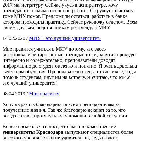
2017 магистратуру. Сейчас учусь в аспирантуре, хочу
преподавать помимо основной работы. С трудоустройством
тоже МИУ помог. Предложили остаться работать в банке
котором проходила практику. Сейчас руковожу отделом. Всем
своим друзьям, родственникам рекомендую МИУ.
14.02.2020 /
МИУ – это лучший университет!
Мне нравится учиться в МИУ потому, что здесь
высококвалифицированные преподаватели, занятия проходят
интересно и содержательно, преподаватели доводят
информацию до студентов легко и понятно. Я очень довольна
качеством обучения. Преподаватели всегда отзывчивые, рады
помочь студентам, идут им на встречу. Я считаю, что МИУ –
это лучший университет!
08.04.2019 /
Мне нравится
Хочу выразить благодарность всем преподавателям за
полученные знания. Так же благодарю деканат за то, что
всегда готовы протянуть руку помощи в любой ситуации.
Во все времена считалось, что именно классические
университеты Краснодара
выпускают специалистов более
высокого уровня. Это и не удивительно, ведь в таких