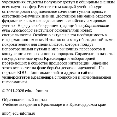
учреждениях студенты получают доступ к обширным знаниям
всех научных сфер. Вместе с тем каждый учебный курс
оптимизирован под идеальное сочетание гуманитарных и
естественно-научных знаний. Достойное внимание отдается
фундаментальным исследованиям российских и мировых
ученых. Наряду с соблюдением традиций
государственные
вузы Краснодара
выступают основателями новых
специальностей. Особенно актуальна эта необходимость в
информационном веке. И только они могут быть достойными
покровителями для специалистов, которые пойдут
непроторенными путями в мир рыночных переворотов и
конкуренции старых и новых порядков. Справедливо назвать
государственные
вузы Краснодара
и лабораторией
протекающих в обществе процессов интеграции. Значение
этого все растет на фоне борьбы десятков идеологий. На
портале EDU-inform можно найти
адреса и сайты
университетов Краснодара
с подробной и исчерпывающей
информацией.
© 2011-2026 edu-inform.ru
Образовательный портал
Учебные заведения в Краснодаре и в Краснодарском крае
info@edu-inform.ru