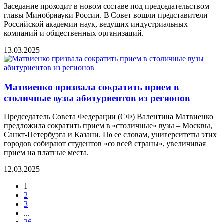
Заседание проходит в новом составе под председательством
главы Минобрнауки России. В Совет вошли представители
Российской академии наук, ведущих индустриальных
компаний и общественных организаций.
13.03.2025
Матвиенко призвала сократить прием в
столичные вузы абитуриентов из регионов
Председатель Совета Федерации (СФ) Валентина Матвиенко
предложила сократить прием в «столичные» вузы – Москвы,
Санкт-Петербурга и Казани. По ее словам, университеты этих
городов собирают студентов «со всей страны», увеличивая
прием на платные места.
12.03.2025
1
2
3
...
36