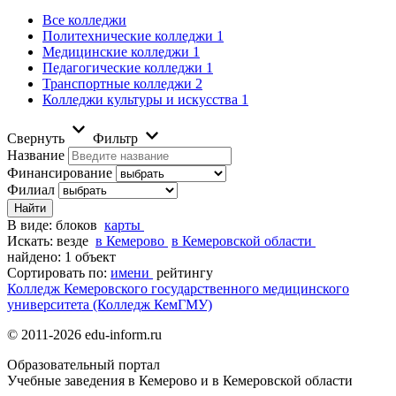
Все колледжи
Политехнические колледжи
1
Медицинские колледжи
1
Педагогические колледжи
1
Транспортные колледжи
2
Колледжи культуры и искусства
1
Свернуть
Фильтр
Название
Финансирование
Филиал
В виде:
блоков
карты
Искать:
везде
в Кемерово
в Кемеровской области
найдено: 1 объект
Сортировать по:
имени
рейтингу
Колледж Кемеровского государственного медицинского
университета (Колледж КемГМУ)
© 2011-2026 edu-inform.ru
Образовательный портал
Учебные заведения в Кемерово и в Кемеровской области