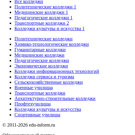
Все колледжи
Политехнические колледжи
1
Медицинские колледжи
1
Педагогические колледжи
1
Транспортные колледжи
2
Колледжи культуры и искусства
1
Политехнические колледжи
Химико-технологические колледжи
Гуманитарные колледжи
Медицинские колледжи
Педагогические колледжи
Экономические колледжи
Колледжи информационных технологий
Колледжи сервиса и туризма
Сельскохозяйственные колледжи
Военные училища
Транспортные колледжи
Архитектурно-строительные колледжи
Профтехучилища
Колледжи культуры и искусства
Спортивные училища
© 2011-2026 edu-inform.ru