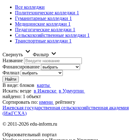
Все колледжи
Политехнические колледжи
1
Гуманитарные колледжи
1
Медицинские колледжи
1
Педагогические колледжи
1
Сельскохозяйственные колледжи
1
Транспортные колледжи
1
Свернуть
Фильтр
Название
Финансирование
Филиал
В виде:
блоков
карты
Искать:
везде
в Ижевске
в Удмуртии
найдено: 1 объект
Сортировать по:
имени
рейтингу
Ижевская государственная сельскохозяйственная академия
(ИжГСХА)
© 2011-2026 edu-inform.ru
Образовательный портал