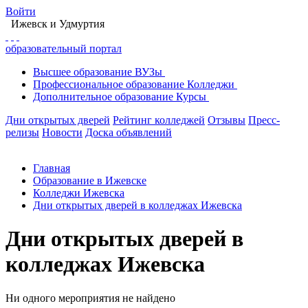
Войти
Ижевск
и Удмуртия
образовательный портал
Высшее
образование
ВУЗы
Профессиональное
образование
Колледжи
Дополнительное
образование
Курсы
Дни открытых дверей
Рейтинг колледжей
Отзывы
Пресс-
релизы
Новости
Доска объявлений
Главная
Образование в Ижевске
Колледжи Ижевска
Дни открытых дверей в колледжах Ижевска
Дни открытых дверей в
колледжах Ижевска
Ни одного мероприятия не найдено