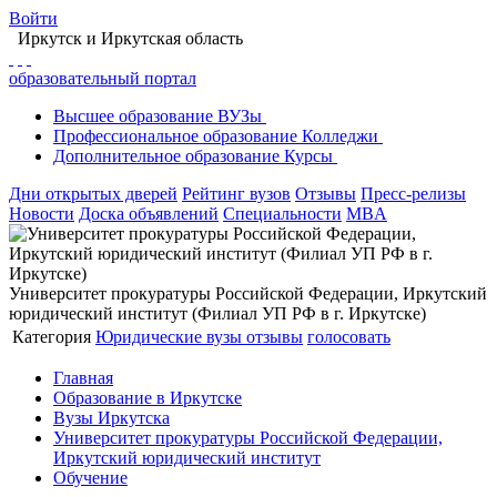
Войти
Иркутск
и Иркутская область
образовательный портал
Высшее
образование
ВУЗы
Профессиональное
образование
Колледжи
Дополнительное
образование
Курсы
Дни открытых дверей
Рейтинг вузов
Отзывы
Пресс-релизы
Новости
Доска объявлений
Специальности
MBA
Университет прокуратуры Российской Федерации, Иркутский
юридический институт (Филиал УП РФ в г. Иркутске)
Категория
Юридические вузы
отзывы
голосовать
Главная
Образование в Иркутске
Вузы Иркутска
Университет прокуратуры Российской Федерации,
Иркутский юридический институт
Обучение