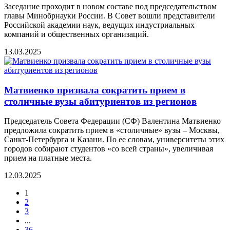
Заседание проходит в новом составе под председательством
главы Минобрнауки России. В Совет вошли представители
Российской академии наук, ведущих индустриальных
компаний и общественных организаций.
13.03.2025
Матвиенко призвала сократить прием в
столичные вузы абитуриентов из регионов
Председатель Совета Федерации (СФ) Валентина Матвиенко
предложила сократить прием в «столичные» вузы – Москвы,
Санкт-Петербурга и Казани. По ее словам, университеты этих
городов собирают студентов «со всей страны», увеличивая
прием на платные места.
12.03.2025
1
2
3
...
36