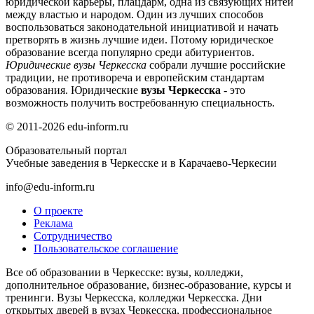
юридической карьеры, плацдарм, одна из связующих нитей
между властью и народом. Один из лучших способов
воспользоваться законодательной инициативой и начать
претворять в жизнь лучшие идеи. Потому юридическое
образование всегда популярно среди абитуриентов.
Юридические вузы Черкесска
собрали лучшие российские
традиции, не противореча и европейским стандартам
образования. Юридические
вузы Черкесска
- это
возможность получить востребованную специальность.
© 2011-2026 edu-inform.ru
Образовательный портал
Учебные заведения в Черкесске и в Карачаево-Черкесии
info@edu-inform.ru
О проекте
Реклама
Сотрудничество
Пользовательское соглашение
Все об образовании в Черкесске: вузы, колледжи,
дополнительное образование, бизнес-образование, курсы и
тренинги. Вузы Черкесска, колледжи Черкесска. Дни
открытых дверей в вузах Черкесска, профессиональное