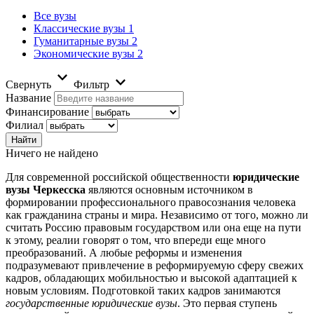
Все вузы
Классические вузы
1
Гуманитарные вузы
2
Экономические вузы
2
Свернуть
Фильтр
Название
Финансирование
Филиал
Ничего не найдено
Для современной российской общественности
юридические
вузы Черкесска
являются основным источником в
формировании профессионального правосознания человека
как гражданина страны и мира. Независимо от того, можно ли
считать Россию правовым государством или она еще на пути
к этому, реалии говорят о том, что впереди еще много
преобразований. А любые реформы и изменения
подразумевают привлечение в реформируемую сферу свежих
кадров, обладающих мобильностью и высокой адаптацией к
новым условиям. Подготовкой таких кадров занимаются
государственные юридические вузы
. Это первая ступень