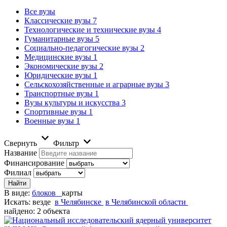
Все вузы
Классические вузы
7
Технологические и технические вузы
4
Гуманитарные вузы
5
Социально-педагогические вузы
2
Медицинские вузы
1
Экономические вузы
2
Юридические вузы
1
Сельскохозяйственные и аграрные вузы
3
Транспортные вузы
1
Вузы культуры и искусства
3
Спортивные вузы
1
Военные вузы
1
Свернуть
Фильтр
Название
Финансирование
Филиал
В виде:
блоков
карты
Искать:
везде
в Челябинске
в Челябинской области
найдено: 2 объекта