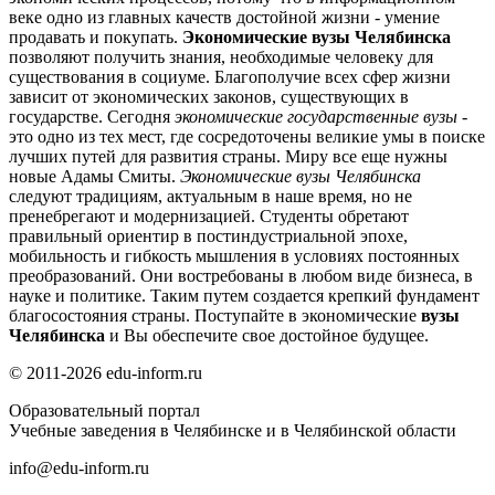
веке одно из главных качеств достойной жизни - умение
продавать и покупать.
Экономические вузы Челябинска
позволяют получить знания, необходимые человеку для
существования в социуме. Благополучие всех сфер жизни
зависит от экономических законов, существующих в
государстве. Сегодня
экономические государственные вузы
-
это одно из тех мест, где сосредоточены великие умы в поиске
лучших путей для развития страны. Миру все еще нужны
новые Адамы Смиты.
Экономические вузы Челябинска
следуют традициям, актуальным в наше время, но не
пренебрегают и модернизацией. Студенты обретают
правильный ориентир в постиндустриальной эпохе,
мобильность и гибкость мышления в условиях постоянных
преобразований. Они востребованы в любом виде бизнеса, в
науке и политике. Таким путем создается крепкий фундамент
благосостояния страны. Поступайте в экономические
вузы
Челябинска
и Вы обеспечите свое достойное будущее.
© 2011-2026 edu-inform.ru
Образовательный портал
Учебные заведения в Челябинске и в Челябинской области
info@edu-inform.ru