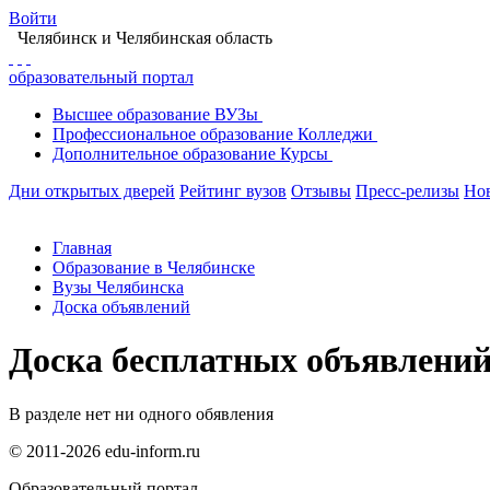
Войти
Челябинск
и Челябинская область
образовательный портал
Высшее
образование
ВУЗы
Профессиональное
образование
Колледжи
Дополнительное
образование
Курсы
Дни открытых дверей
Рейтинг вузов
Отзывы
Пресс-релизы
Но
Главная
Образование в Челябинске
Вузы Челябинска
Доска объявлений
Доска бесплатных объявлени
В разделе нет ни одного обявления
© 2011-2026 edu-inform.ru
Образовательный портал