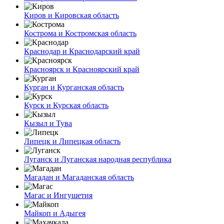
Киров и Кировская область
Кострома и Костромская область
Краснодар и Краснодарский край
Красноярск и Красноярский край
Курган и Курганская область
Курск и Курская область
Кызыл и Тува
Липецк и Липецкая область
Луганск и Луганская народная республика
Магадан и Магаданская область
Магас и Ингушетия
Майкоп и Адыгея