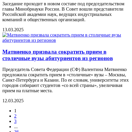
Заседание проходит в новом составе под председательством
главы Минобрнауки России. В Совет вошли представители
Российской академии наук, ведущих индустриальных
компаний и общественных организаций.
13.03.2025
Матвиенко призвала сократить прием в
столичные вузы абитуриентов из регионов
Председатель Совета Федерации (СФ) Валентина Матвиенко
предложила сократить прием в «столичные» вузы – Москвы,
Санкт-Петербурга и Казани. По ее словам, университеты этих
городов собирают студентов «со всей страны», увеличивая
прием на платные места.
12.03.2025
1
2
3
...
36