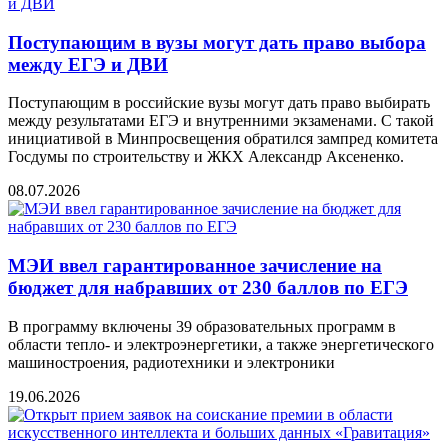
Поступающим в вузы могут дать право выбора
между ЕГЭ и ДВИ
Поступающим в российские вузы могут дать право выбирать
между результатами ЕГЭ и внутренними экзаменами. С такой
инициативой в Минпросвещения обратился зампред комитета
Госдумы по строительству и ЖКХ Александр Аксененко.
08.07.2026
МЭИ ввел гарантированное зачисление на
бюджет для набравших от 230 баллов по ЕГЭ
В программу включены 39 образовательных программ в
области тепло- и электроэнергетики, а также энергетического
машиностроения, радиотехники и электроники
19.06.2026