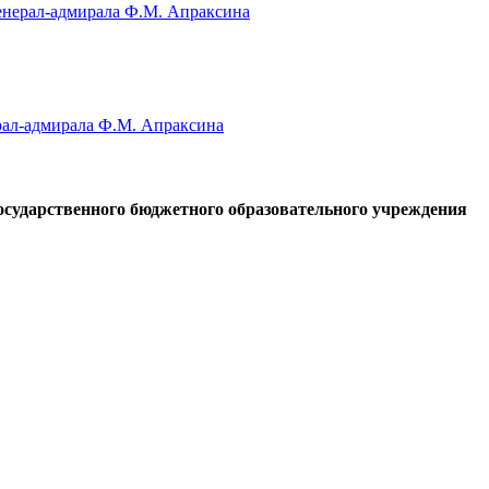
генерал-адмирала Ф.М. Апраксина
осударственного бюджетного образовательного учреждения