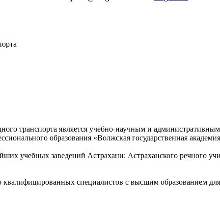
порта
ного транспорта является учебно-научным и административным
ссионального образования «Волжская государственная академия
ейших учебных заведений Астрахани: Астраханского речного уч
о квалифицированных специалистов с высшим образованием для 