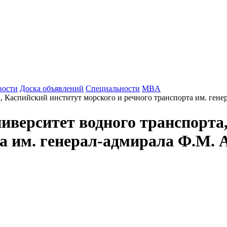
вости
Доска объявлений
Специальности
MBA
иверситет водного транспорта
та им. генерал-адмирала Ф.М.