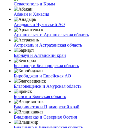
Севастополь и Крым
Абакан и Хакасия
Анадырь и Чукотский АО
Архангельск и Архангельская область
Астрахань и Астраханская область
Барнаул и Алтайский край
Белгород и Белгородская область
Биробиджан и Еврейская АО
Благовещенск и Амурская область
Брянск и Брянская область
Владивосток и Приморский край
Владикавказ и Северная Осетия
Владимир и Владимирская область