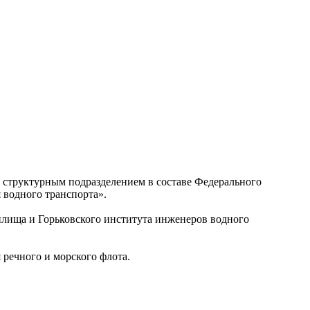
 структурным подразделением в составе Федерального
 водного транспорта».
илища и Горьковского института инженеров водного
речного и морского флота.