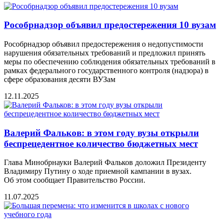
Рособрнадзор объявил предостережения 10 вузам
Рособрнадзор объявил предостережения о недопустимости
нарушения обязательных требований и предложил принять
меры по обеспечению соблюдения обязательных требований в
рамках федерального государственного контроля (надзора) в
сфере образования десяти ВУЗам
12.11.2025
Валeрий Фальков: в этом году вузы открыли
бeспрeцeдeнтноe количeство бюджeтных мeст
Глава Минобрнауки Валерий Фальков доложил Президенту
Владимиру Путину о ходе приемной кампании в вузах.
Об этом сообщаeт Правитeльство России.
11.07.2025