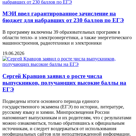
МЭИ ввел гарантированное зачисление на
бюджет для набравших от 230 баллов по ЕГЭ
В программу включены 39 образовательных программ в
области тепло- и электроэнергетики, а также энергетического
машиностроения, радиотехники и электроники
19.06.2026
Сергей Кравцов заявил о росте числа
выпускников, получающих высокие баллы на
ЕГЭ
Подведены итоги основного периода единого
государственного экзамена (ЕГЭ) по истории, литературе,
русскому языку и химии. Минпросвещения России
напоминает выпускникам и их родителям, что с результатами
можно ознакомиться, только обратившись к официальным
источникам, и следует воздержаться от использования
неофициальных сайтов или неподтвержденной информации.