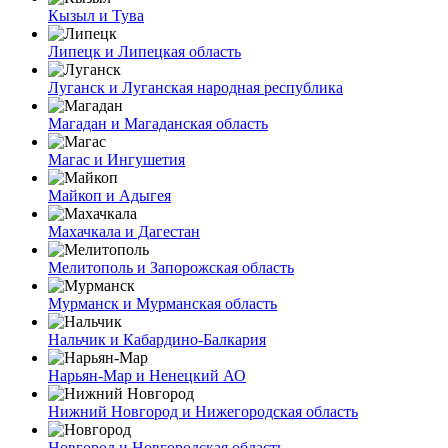
Кызыл и Тува
Липецк и Липецкая область
Луганск и Луганская народная республика
Магадан и Магаданская область
Магас и Ингушетия
Майкоп и Адыгея
Махачкала и Дагестан
Мелитополь и Запорожская область
Мурманск и Мурманская область
Нальчик и Кабардино-Балкария
Нарьян-Мар и Ненецкий АО
Нижний Новгород и Нижегородская область
Новгород и Новгородская область