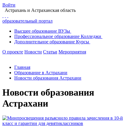
Войти
Астрахань
и Астраханская область
образовательный портал
Высшее
образование
ВУЗы
Профессиональное
образование
Колледжи
Дополнительное
образование
Курсы
О проекте
Новости
Статьи
Мероприятия
Главная
Образование в Астрахани
Новости образования Астрахани
Новости образования
Астрахани