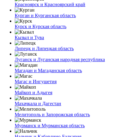
Красноярск и Красноярский край
Курган и Курганская область
Курск и Курская область
Кызыл и Тува
Липецк и Липецкая область
Луганск и Луганская народная республика
Магадан и Магаданская область
Магас и Ингушетия
Майкоп и Адыгея
Махачкала и Дагестан
Мелитополь и Запорожская область
Мурманск и Мурманская область
Нальчик и Кабардино-Балкария