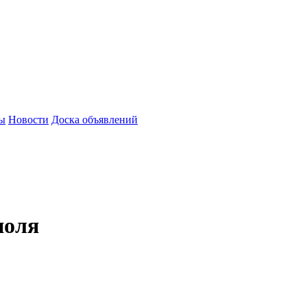
зы
Новости
Доска объявлений
поля