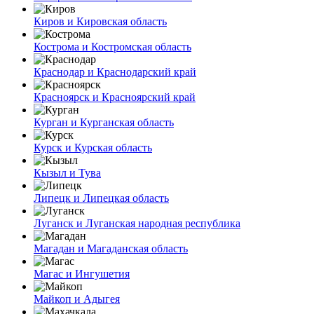
Киров и Кировская область
Кострома и Костромская область
Краснодар и Краснодарский край
Красноярск и Красноярский край
Курган и Курганская область
Курск и Курская область
Кызыл и Тува
Липецк и Липецкая область
Луганск и Луганская народная республика
Магадан и Магаданская область
Магас и Ингушетия
Майкоп и Адыгея