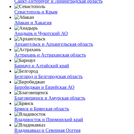
Санкт-Петербург и Ленинградская область
Севастополь и Крым
Абакан и Хакасия
Анадырь и Чукотский АО
Архангельск и Архангельская область
Астрахань и Астраханская область
Барнаул и Алтайский край
Белгород и Белгородская область
Биробиджан и Еврейская АО
Благовещенск и Амурская область
Брянск и Брянская область
Владивосток и Приморский край
Владикавказ и Северная Осетия