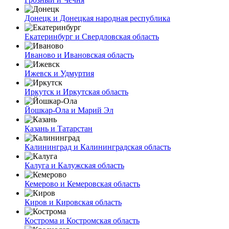
Донецк и Донецкая народная республика
Екатеринбург и Свердловская область
Иваново и Ивановская область
Ижевск и Удмуртия
Иркутск и Иркутская область
Йошкар-Ола и Марий Эл
Казань и Татарстан
Калининград и Калининградская область
Калуга и Калужская область
Кемерово и Кемеровская область
Киров и Кировская область
Кострома и Костромская область