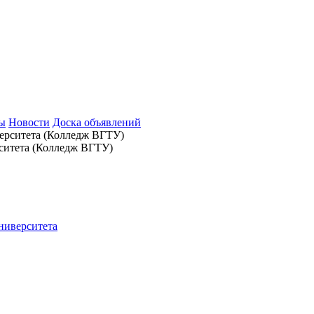
зы
Новости
Доска объявлений
ситета (Колледж ВГТУ)
ниверситета