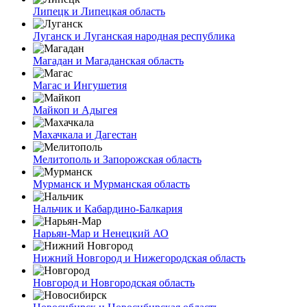
Липецк и Липецкая область
Луганск и Луганская народная республика
Магадан и Магаданская область
Магас и Ингушетия
Майкоп и Адыгея
Махачкала и Дагестан
Мелитополь и Запорожская область
Мурманск и Мурманская область
Нальчик и Кабардино-Балкария
Нарьян-Мар и Ненецкий АО
Нижний Новгород и Нижегородская область
Новгород и Новгородская область