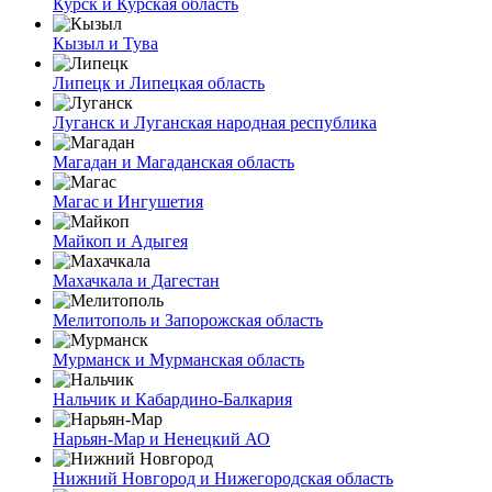
Курск и Курская область
Кызыл и Тува
Липецк и Липецкая область
Луганск и Луганская народная республика
Магадан и Магаданская область
Магас и Ингушетия
Майкоп и Адыгея
Махачкала и Дагестан
Мелитополь и Запорожская область
Мурманск и Мурманская область
Нальчик и Кабардино-Балкария
Нарьян-Мар и Ненецкий АО
Нижний Новгород и Нижегородская область