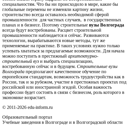
специальностям. Что бы ни происходило в мире, какие бы
глобальные перемены не изменяли картину жизни,
строительство всегда оставалось необходимой сферой
промышленности для частных случаев, в государственных
планах и в бизнесе. Поэтому строительные
вузы Волгограда
всегда будут востребованы. Расцвет строительной
промышленности наблюдается и сейчас. Развиваются
технологии, вырабатываются новые методы, тут же
применяемые на практике. В таких условиях нужно только
успевать хвататься за предлагаемые возможности. Для начала
можно поступить в престижный
архитектурно-
строительный вуз
и выбрать специализацию,
востребованную сейчас и в будущем.
Строительные вузы
Волгограда
предполагают качественное обучение по
европейским стандартам, возможность трудоустройства как в
России, так и за рубежом, участие в престижных проектах под
российской или иностранной эгидой. Особая важность
профессии будет состоять в связи с бизнесом, роль которого в
экономике возрастает.
© 2011-2026 edu-inform.ru
Образовательный портал
Учебные заведения в Волгограде и в Волгоградской области