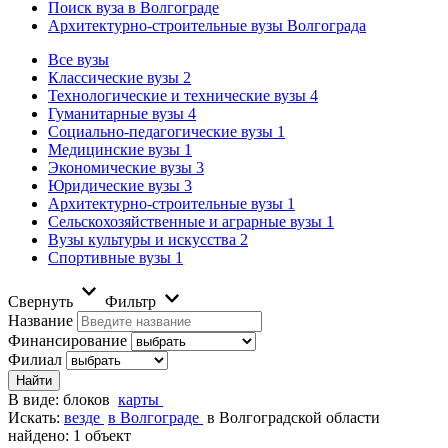
Поиск вуза в Волгограде
Архитектурно-строительные вузы Волгограда
Все вузы
Классические вузы
2
Технологические и технические вузы
4
Гуманитарные вузы
4
Социально-педагогические вузы
1
Медицинские вузы
1
Экономические вузы
3
Юридические вузы
3
Архитектурно-строительные вузы
1
Сельскохозяйственные и аграрные вузы
1
Вузы культуры и искусства
2
Спортивные вузы
1
Свернуть
Фильтр
Название
Финансирование
Филиал
В виде:
блоков
карты
Искать:
везде
в Волгограде
в Волгоградской области
найдено: 1 объект