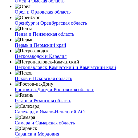
Омск и Омская область
Орел и Орловская область
Оренбург и Оренбургская область
Пенза и Пензенская область
Пермь и Пермский край
Петрозаводск и Карелия
Петропавловск-Камчатский и Камчатский край
Псков и Псковская область
Ростов-на-Дону и Ростовская область
Рязань и Рязанская область
Салехард и Ямало-Ненецкий АО
Самара и Самарская область
Саранск и Мордовия