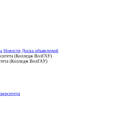
зы
Новости
Доска объявлений
итета (Колледж ВолГАУ)
иверситета